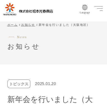
Language
ホーム
お知らせ
新年会を行いました（大阪地区）
N
e
w
s
お
知
ら
せ
2025.01.20
トピックス
新年会を行いました（大