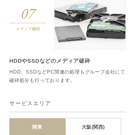
メディア破砕
HDDやSSDなどのメディア破砕
HDD、SSDなどPC関連の処理もグループ会社にて
破砕処分も行っております。
サービスエリア
関東
大阪(関西)