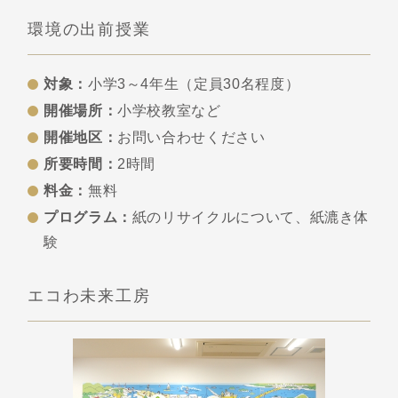
環境の出前授業
対象：
小学3～4年生（定員30名程度）
開催場所：
小学校教室など
開催地区：
お問い合わせください
所要時間：
2時間
料金：
無料
プログラム：
紙のリサイクルについて、紙漉き体
験
エコわ未来工房