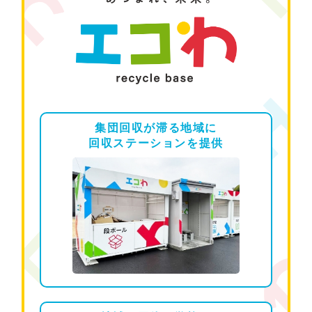
集団回収が滞る
地域に
回収
ステーションを提供