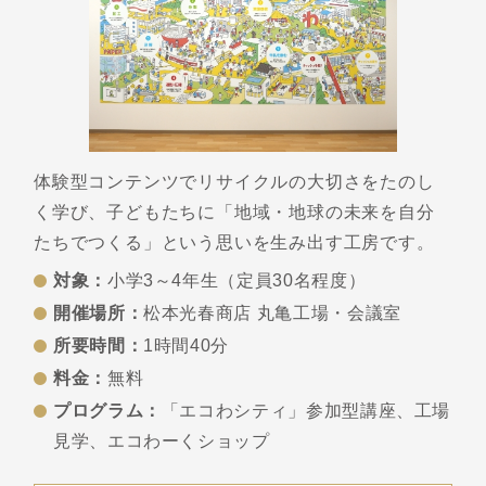
体験型コンテンツでリサイクルの大切さをたのし
く学び、子どもたちに「地域・地球の未来を自分
たちでつくる」という思いを生み出す工房です。
対象：
小学3～4年生（定員30名程度）
開催場所：
松本光春商店 丸亀工場・会議室
所要時間：
1時間40分
料金：
無料
プログラム：
「エコわシティ」参加型講座、工場
見学、
エコわーくショップ