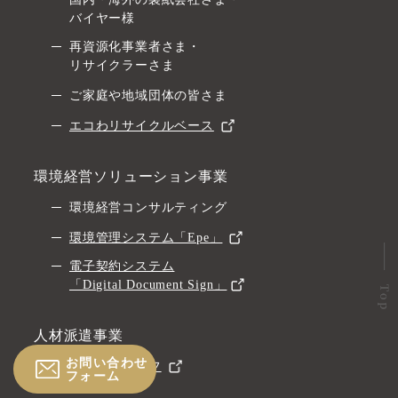
バイヤー様
再資源化事業者さま・
リサイクラーさま
ご家庭や地域団体の皆さま
エコわリサイクルベース
環境経営ソリューション事業
環境経営コンサルティング
環境管理システム「Epe」
電子契約システム
「Digital Document Sign」
人材派遣事業
お問い合わせ
クレバスタッフ
フォーム