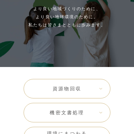
より良い地域づくりのために、
より良い地球環境のために。
私たちは皆さまとともに歩みます。
資源物回収
機密文書処理
環境にまつわる