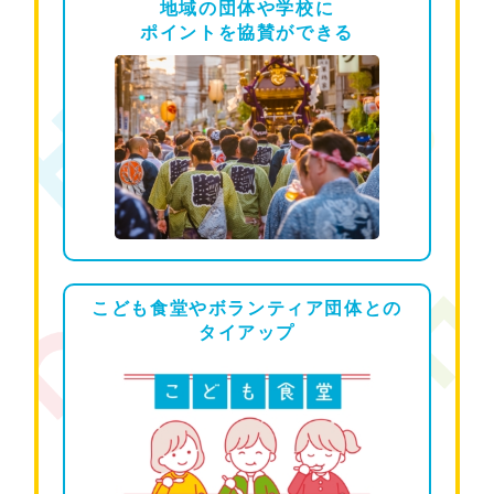
地域の団体や
学校に
ポイントを
協賛ができる
こども食堂や
ボランティア団体
との
タイアップ