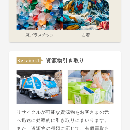
廃プラスチック
古着
Service.1
資源物引き取り
リサイクルが可能な資源物をお客さまの元
へ迅速に効率的に引き取りにまいります。
また、資源物の種類に応じて、有価買取も