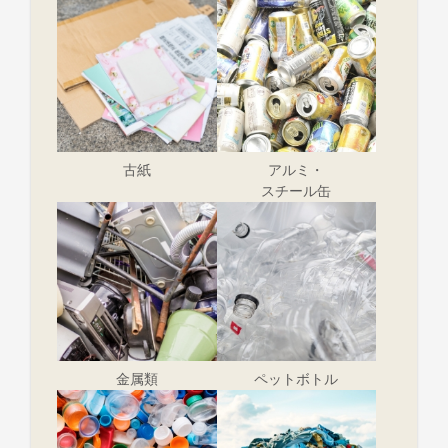
古紙
アルミ・
スチール缶
金属類
ペットボトル