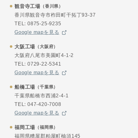
観音寺工場
（香川県）
香川県観音寺市柞田町
干拓丁93-37
TEL:
0875-25-9235
Google mapを見る
大阪工場
（大阪府）
大阪府八尾市美園町4-1-2
TEL:
0729-22-5341
Google mapを見る
船橋工場
（千葉県）
千葉県船橋市西浦2-4-1
TEL:
047-420-7008
Google mapを見る
福岡工場
（福岡県）
福岡県糟屋郡粕屋町柚須145