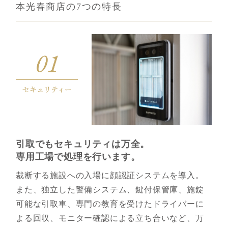
本光春商店の7つの特長
セキュリティー
引取でもセキュリティは万全。
専⽤⼯場で処理を⾏います。
裁断する施設への入場に顔認証システムを導入。
また、独立した警備システム、鍵付保管庫、施錠
可能な引取車、専門の教育を受けたドライバーに
よる回収、モニター確認による立ち合いなど、万