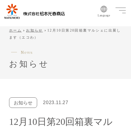
Language
ホーム
お知らせ
12月10日第20回箱裏マルシェに出展し
ます（エコわ）
N
e
w
s
お
知
ら
せ
2023.11.27
お知らせ
12月10日第20回箱裏マル