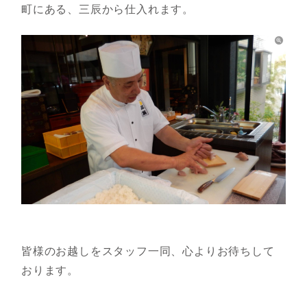
町にある、三辰から仕入れます。
皆様のお越しをスタッフ一同、心よりお待ちして
おります。