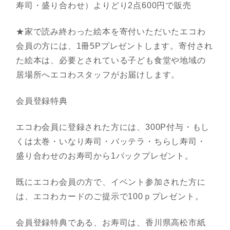
寿司・盛り合わせ）よりどり2点600円で販売
★家で読み終わった絵本を寄付いただいたエコわ
会員の方には、1冊5Pプレゼントします。寄付され
た絵本は、必要とされている子ども食堂や地域の
居場所へエコわスタッフがお届けします。
会員登録特典
エコわ会員に登録された方には、300P付与・もし
くは太巻・いなり寿司・バッテラ・ちらし寿司・
盛り合わせのお寿司から1パックプレゼント。
既にエコわ会員の方で、イベント参加された方に
は、エコわカードのご提示で100ｐプレゼント。
会員登録特典である、お寿司は、香川県高松市紙