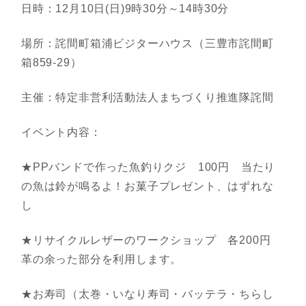
日時：12月10日(日)9時30分～14時30分
場所：詫間町箱浦ビジターハウス（三豊市詫間町
箱859-29）
主催：特定非営利活動法人まちづくり推進隊詫間
イベント内容：
★PPバンドで作った魚釣りクジ 100円 当たり
の魚は鈴が鳴るよ！お菓子プレゼント、はずれな
し
★リサイクルレザーのワークショップ 各200円
革の余った部分を利用します。
★お寿司（太巻・いなり寿司・バッテラ・ちらし