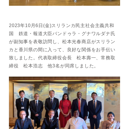
2023年10月6日(金)スリランカ民主社会主義共和
国 鉄道・報道大臣バンドゥラ・グナワルダナ氏
が副知事を表敬訪問し、松本光春商店がスリラン
カと香川県の間に入って、良好な関係をお手伝い
致しました。代表取締役会長 松本壽一、常務取
締役 松本浩志 他3名が同席しました。