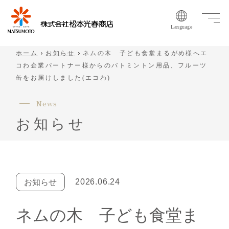
Language
ホーム
お知らせ
ネムの木 子ども食堂まるがめ様へエ
コわ企業パートナー様からのバトミントン用品、フルーツ
缶をお届けしました(エコわ)
N
e
w
s
お
知
ら
せ
2026.06.24
お知らせ
ネムの木 子ども食堂ま